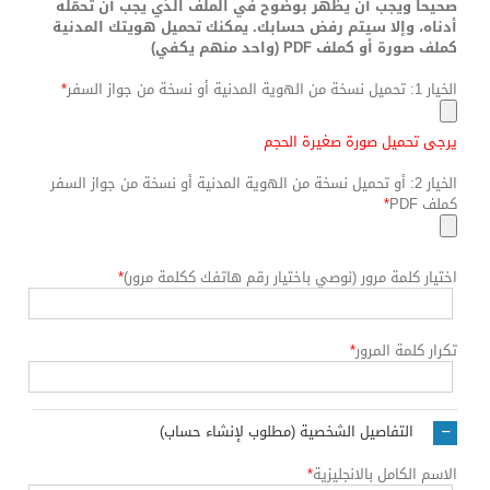
صحيحاً ويجب أن يظهر بوضوح في الملف الذي يجب أن تحمّله
أدناه، وإلا سيتم رفض حسابك. يمكنك تحميل هويتك المدنية
كملف صورة أو كملف PDF (واحد منهم يكفي)
الخيار 1: تحميل نسخة من الهوية المدنية أو نسخة من جواز السفر
*
يرجى تحميل صورة صغيرة الحجم
الخيار 2: أو تحميل نسخة من الهوية المدنية أو نسخة من جواز السفر
كملف PDF
*
اختيار كلمة مرور (نوصي باختيار رقم هاتفك ككلمة مرور)
*
تكرار كلمة المرور
*
التفاصيل الشخصية (مطلوب لإنشاء حساب)
الاسم الكامل بالانجليزية
*