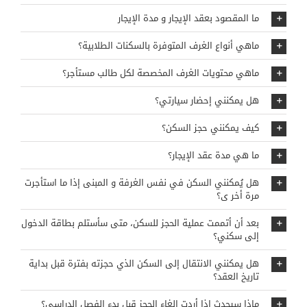
ما المقصود بعقد الإيجار و مدة الإيجار
ماهي أنواع الغرف المتوفرة بالسكنات الطلابية؟
ماهي محتويات الغرف المخصصة لكل طالب مستأجر؟
هل يمكنني إحضار سيارتي؟
كيف يمكنني حجز السكن؟
ما هي مدة عقد الإيجار؟
هل يُمكنني السكن في نفس الغرفة و المبنى إذا ما استأجرت
مرة أخر ى؟
بعد أن أتممت عملية الحجز للسكن، متى سأستلم بطاقة الدخول
إلى سكني؟
هل يمكنني الانتقال إلى السكن الذي حجزته بفترة قبل بداية
تاريخ العقد؟
ماذا سيحدث إذا أردت إلغاء الحجز قبل بدء الفصل الدراسي؟