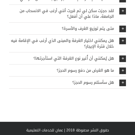
لقد حجزت سكن لي ثم قررت أنني أرغب في الانسحاب من
الجامعة، ماذا علي أن أفعل؟
متى يتم توزيع الغرف والأسرة؟
هل يمكنني اختيار الغرفة والمبنى الذي أرغب في الإقامة فيه
خلال فترة الإيجار؟
هل يُمكنني أن أُغير نوع الغرفة التي استأجرتها؟
ما هو الغرض من دفع رسوم الحجز؟
هل سأستلم رسوم الحجز؟
حقوق النشر محفوظة 2018 | عمان للخدمات التعليمية