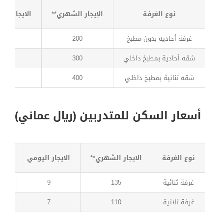
نوع الغرفة
الإيجار الشهري
**
الايجار الي
غرفة أحاديه بدون مطبخ
200
13
شقه أحادية بمطبخ داخلي
300
20
شقه ثنائية بمطبخ داخلي
400
27
أسعار السكن للمتدربين (ريال عماني)
نوع الغرفة
الايجار الشهري
**
الايجار اليومي
مبل
غرفة ثنائية
135
9
غرفة ثلاثية
110
7