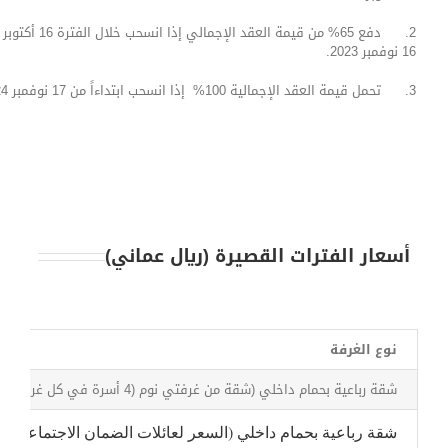
16 نوفمبر 2023.
3. تحمل قيمة العقد الإجمالية 100% إذا انسحب ابتداءاً من 17 نوفمبر 2024 .
أسعار الفترات القصيرة (ريال عماني)
نوع الغرفة
شقة رباعية بحمام داخلي (شقة من غرفتي نوم (4 أسرة في كل غرفة) + مطبخ + غرفة معيشة)
شقة رباعية بحمام داخلي (السعر لعائلات الضمان الاجتماعية)