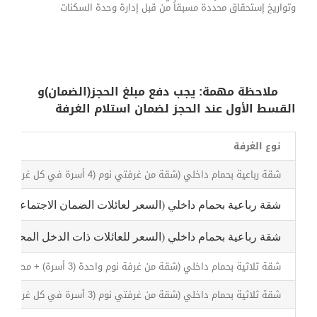
وتواريخ إستحقاق محددة مسبقاً من قبل إدارة وحدة السكنات
ملاحظة مهمة: يجب دفع مبلغ الحجز(الضمان)و
القسط الأول عند الحجز لضمان استلام الغرفة
نوع الغرفة
شقة رباعية بحمام داخلي (شقة من غرفتي نوم (4 أسرة في كل غرفة) + مطبخ + غرفة معيشة)
شقة رباعية بحمام داخلي (السعر لعائلات الضمان الاجتماعية)
شقة رباعية بحمام داخلي (السعر للعائلات ذات الدخل المحدود)
شقة ثلاثية بحمام داخلي (شقة من غرفة نوم واحدة (3 أسرة) + مطبخ + غرفة معيشة)
شقة ثلاثية بحمام داخلي (شقة من غرفتي نوم (3 أسرة في كل غرفة) + مطبخ + غرفة معيشة)