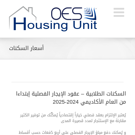
Ski
t
conten
أسعار السكنات
السكنات الطلابية – عقود الإيجار الفصلية إبتداءا
من العام الأكاديمي 2024-2025
يُعتبر الإلتزام بعقد فصلي خياراً إقتصادياً يُمكِّنُك من توفير الكثير
مقارنة مع الإستئجار لمدد قصيرة المدى
و يُمكنك دفع مبلغ الإيجار الفصلي على أربع دُفعات حسب أقساط